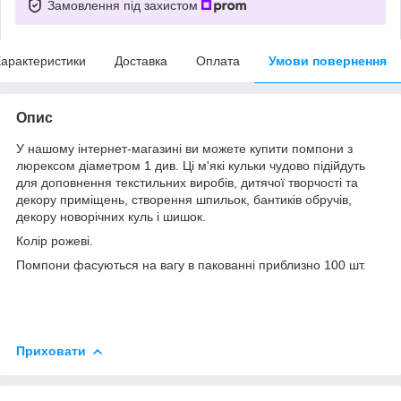
Замовлення під захистом
арактеристики
Доставка
Оплата
Умови повернення
Опис
У нашому інтернет-магазині ви можете купити помпони з
люрексом діаметром 1 див. Ці м'які кульки чудово підійдуть
для доповнення текстильних виробів, дитячої творчості та
декору приміщень, створення шпильок, бантиків обручів,
декору новорічних куль і шишок.
Колір рожеві.
Помпони фасуються на вагу в пакованні приблизно 100 шт.
Приховати