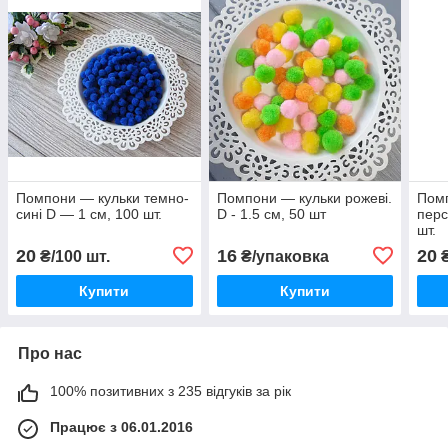
Помпони — кульки темно-
Помпони — кульки рожеві.
Пом
сині D — 1 см, 100 шт.
D - 1.5 см, 50 шт
перс
шт.
20
16
20
₴/100 шт.
₴/упаковка
₴
Купити
Купити
Про нас
100% позитивних з 235 відгуків за рік
Працює з 06.01.2016