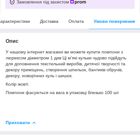
Замовлення під захистом
арактеристики
Доставка
Оплата
Умови повернення
Опис
У нашому інтернет магазині ви можете купити помпони з
люрексом діаметром 1 див Ці м'які кульки чудово підійдуть
для доповнення текстильний виробів, дитячої творчості та
декору приміщень, створення шпильок, бантиків обручів,
декору, новорічних куль і шишок.
Колір жовті.
Помпони фасуються на вага в упаковці близько 100 шт.
Приховати