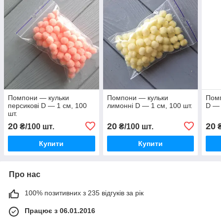
Помпони — кульки
Помпони — кульки
Помп
персикові D — 1 см, 100
лимонні D — 1 см, 100 шт.
D — 
шт.
20
20
20
₴/100 шт.
₴/100 шт.
₴
Купити
Купити
Про нас
100% позитивних з 235 відгуків за рік
Працює з 06.01.2016