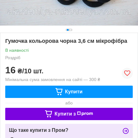
Гумочка кольорова чорна 3,6 см мікрофібра
В наявності
Роздріб
16
₴/10 шт.
Мінімальна сума замовлення на сайті — 300 ₴
Купити
або
Купити з
Що таке купити з Пром?