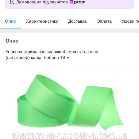
Замовлення під захистом
Опис
Характеристики
Доставка
Оплата
Умови п
Опис
Репсова стрічка завширшки 4 см світло-зелені
(салатовий) колір. Бобина 18 м.