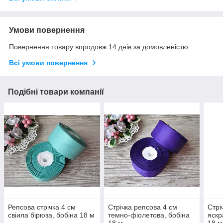
Умови повернення
Повернення товару впродовж 14 днів за домовленістю
Всі умови повернення
Подібні товари компанії
Репсова стрічка 4 см
Стрічка репсова 4 см
Стрі
свіила бірюза, бобіна 18 м
темно-фіолетова, бобіна
яскр