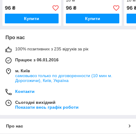
18 м
18 м
96
96
96
₴
₴
Купити
Купити
Про нас
100% позитивних з 235 відгуків за рік
Працює з 06.01.2016
м. Київ
самовывоз только по договоренности (10 мин м.
Дорогожичи), Київ, Україна
Контакти
Сьогодні вихідний
Показати весь графік роботи
Про нас