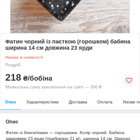
Фатин чорний із паєткою (горошком) бабина
ширина 14 см довжина 23 ярди
Немає в наявності
Роздріб
218
₴/бобіна
Мінімальна сума замовлення на сайті — 300 ₴
Опис
Характеристики
Доставка
Оплата
Умови п
Опис
Фатин із блискітками — горошками. Колір чорний. Бабина
завдовжки 23 ярди (приблизно 21 м), ширина 14 см. Широко