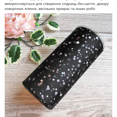
використовується для створення спідниць без шиття, декору
новорічних ялинок, весільних прикрас та інших робіт.