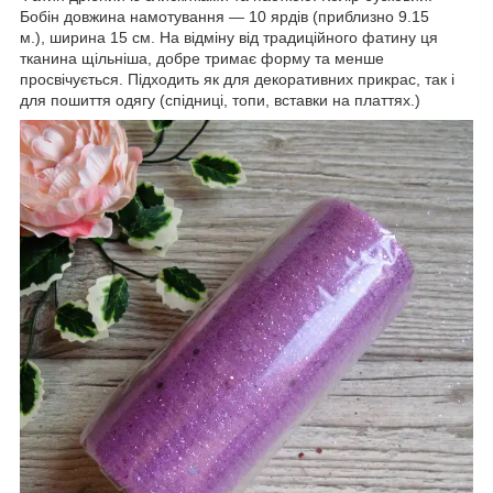
Бобін довжина намотування — 10 ярдів (приблизно 9.15
м.), ширина 15 см. На відміну від традиційного фатину ця
тканина щільніша, добре тримає форму та менше
просвічується. Підходить як для декоративних прикрас, так і
для пошиття одягу (спідниці, топи, вставки на платтях.)