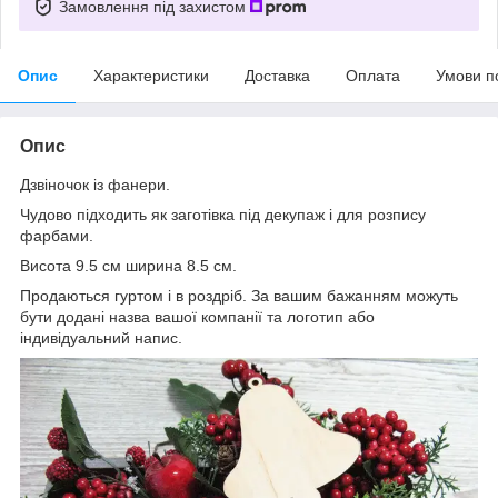
Замовлення під захистом
Опис
Характеристики
Доставка
Оплата
Умови п
Опис
Дзвіночок із фанери.
Чудово підходить як заготівка під декупаж і для розпису
фарбами.
Висота 9.5 см ширина 8.5 см.
Продаються гуртом і в роздріб. За вашим бажанням можуть
бути додані назва вашої компанії та логотип або
індивідуальний напис.