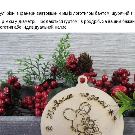
улі різні з фанери завтовшки 4 мм із логотипом бантом, щурячий зі
-р 9 см у діаметрі. Продаються гуртом і в роздріб. За вашим бажа
оготип або індивідуальний напис.