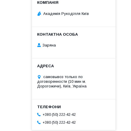
Академія Рукоділля Київ
Заряна
самовывоз только по
договоренности (10 мин м.
Дорогожичи), Київ, Україна
+380 (50) 222-42-42
+380 (50) 222-42-42