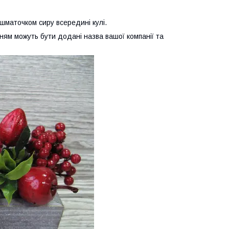
 шматочком сиру всередині кулі.
нням можуть бути додані назва вашої компанії та