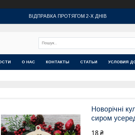
ВІДПРАВКА ПРОТЯГОМ 2-Х ДНІВ
ОСТИ
О НАС
КОНТАКТЫ
СТАТЬИ
УСЛОВИЯ Д
Новорічні кул
сиром усере
18 ₴