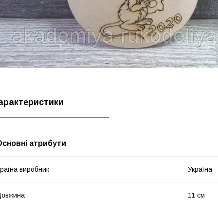
арактеристики
Основні атрибути
раїна виробник
Україна
Довжина
11 см