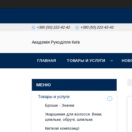
+380 (50) 222-42-42
+380 (50) 222-42-42
Академія Рукоділля Київ
ГЛАВНАЯ
ТОВАРЫ И УСЛУГИ
НОВ
Товары и услуги
Броши - Значки
Укаршения для волосся. Вінки,
шпильки, обручі, шпильки.
Квіткові композиції