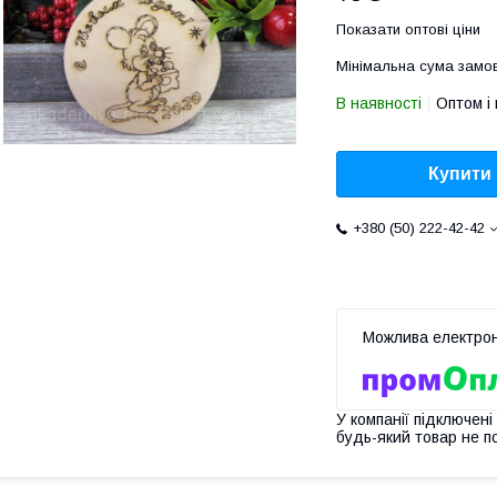
Показати оптові ціни
Мінімальна сума замов
В наявності
Оптом і 
Купити
+380 (50) 222-42-42
У компанії підключені
будь-який товар не п