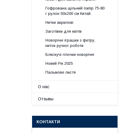
Гофрована щільний папір 75-80
г рулон 50х200 см Китай
Нитки акрилові
Заготівки для квітів
Новорічні іграшки з фетру,
ниток ручної роботи
Блискучі гілочки новорічні
Новий Рік 2025
Пальмове листя
О нас
Отзывы
КОНТАКТИ