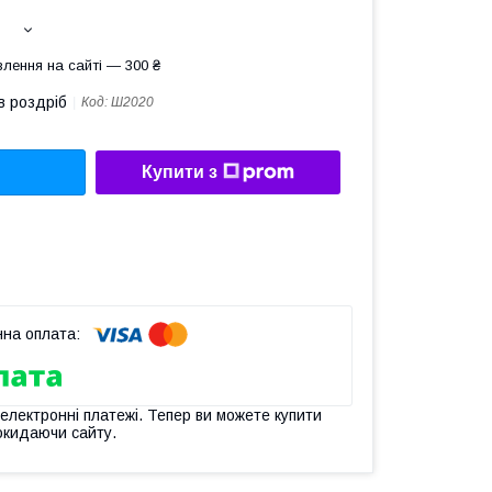
лення на сайті — 300 ₴
в роздріб
Код:
Ш2020
Купити з
 електронні платежі. Тепер ви можете купити
окидаючи сайту.