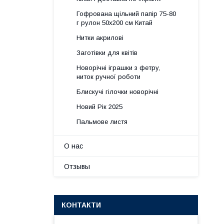
Гофрована щільний папір 75-80
г рулон 50х200 см Китай
Нитки акрилові
Заготівки для квітів
Новорічні іграшки з фетру,
ниток ручної роботи
Блискучі гілочки новорічні
Новий Рік 2025
Пальмове листя
О нас
Отзывы
КОНТАКТИ