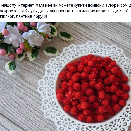
 нашому інтернет-магазині ви можете купити помпони з люрексом діам
рекрасно підійдуть для доповнення текстильних виробів, дитячої 
пильок, бантиків обручів.