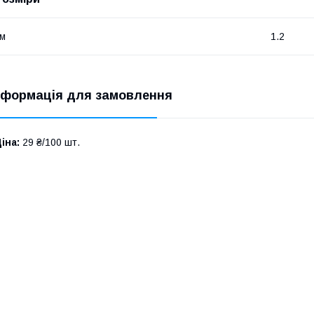
м
1.2
нформація для замовлення
іна:
29 ₴/100 шт.