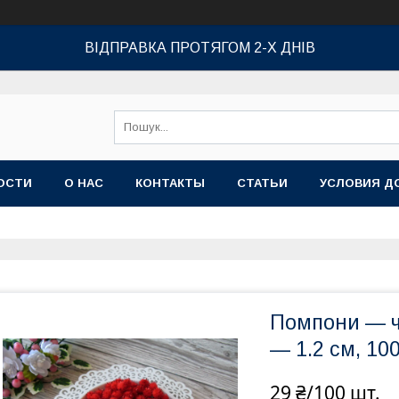
ВІДПРАВКА ПРОТЯГОМ 2-Х ДНІВ
ОСТИ
О НАС
КОНТАКТЫ
СТАТЬИ
УСЛОВИЯ Д
Помпони — ч
— 1.2 см, 10
29 ₴/100 шт.