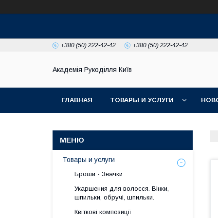
+380 (50) 222-42-42
+380 (50) 222-42-42
Академія Рукоділля Київ
ГЛАВНАЯ
ТОВАРЫ И УСЛУГИ
НОВ
Товары и услуги
Броши - Значки
Укаршения для волосся. Вінки,
шпильки, обручі, шпильки.
Квіткові композиції