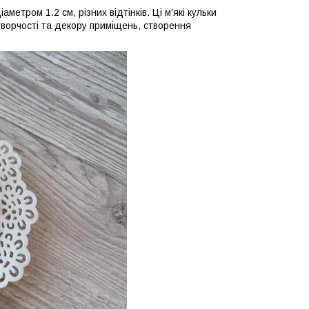
етром 1.2 см, різних відтінків. Ці м'які кульки
творчості та декору приміщень, створення