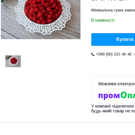
Мінімальна сума замов
В наявності
Купити
+380 (50) 222-42-42
У компанії підключені
будь-який товар не п