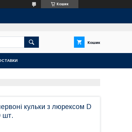
Кошик
Кошик
ОСТАВКИ
ервоні кульки з люрексом D
0 шт.