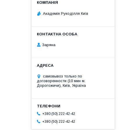
Академія Рукоділля Київ
Заряна
самовывоз только по
договоренности (10 мин м.
Дорогожичи), Київ, Україна
+380 (50) 222-42-42
+380 (50) 222-42-42