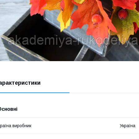
арактеристики
Основні
раїна виробник
Україна