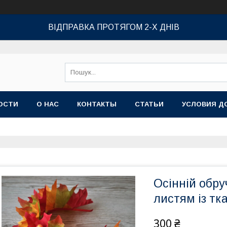
ВІДПРАВКА ПРОТЯГОМ 2-Х ДНІВ
ОСТИ
О НАС
КОНТАКТЫ
СТАТЬИ
УСЛОВИЯ Д
Осінній обру
листям із тк
300 ₴