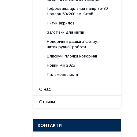
Гофрована щільний папір 75-80
г рулон 50х200 см Китай
Нитки акрилові
Заготівки для квітів
Новорічні іграшки з фетру,
ниток ручної роботи
Блискучі гілочки новорічні
Новий Рік 2025
Пальмове листя
О нас
Отзывы
КОНТАКТИ