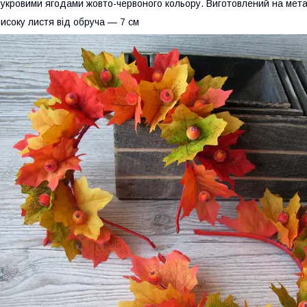
укровими ягодами жовто-червоного кольору. Виготовлений на мет
исоку листя від обруча — 7 см