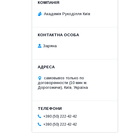
Академія Рукоділля Київ
Заряна
самовывоз только по
договоренности (10 мин м.
Дорогожичи), Київ, Україна
+380 (50) 222-42-42
+380 (50) 222-42-42