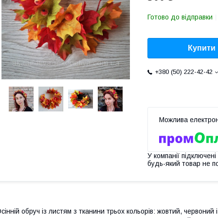
Готово до відправки
Купити
+380 (50) 222-42-42
У компанії підключені
будь-який товар не п
сінній обруч із листям з тканини трьох кольорів: жовтий, червоний і