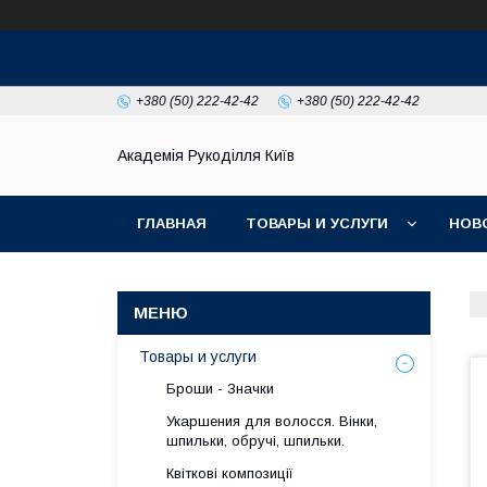
+380 (50) 222-42-42
+380 (50) 222-42-42
Академія Рукоділля Київ
ГЛАВНАЯ
ТОВАРЫ И УСЛУГИ
НОВ
Товары и услуги
Броши - Значки
Укаршения для волосся. Вінки,
шпильки, обручі, шпильки.
Квіткові композиції