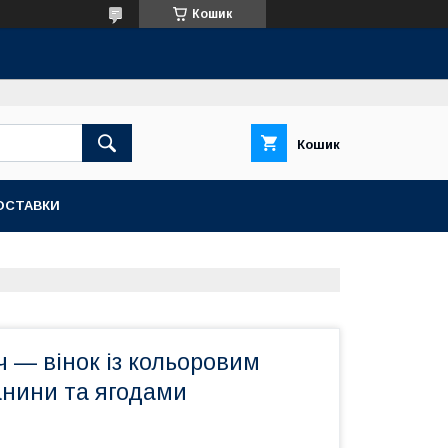
Кошик
Кошик
ОСТАВКИ
ч — вінок із кольоровим
анини та ягодами