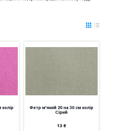
м колір
Фетр м'який 20 на 30 см колір
Сірий
13 ₴