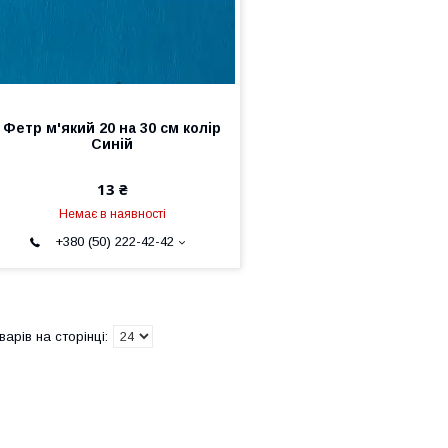
Фетр м'який 20 на 30 см колір
Синій
13 ₴
Немає в наявності
+380 (50) 222-42-42