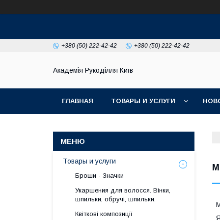
+380 (50) 222-42-42
+380 (50) 222-42-42
Академія Рукоділля Київ
ГЛАВНАЯ
ТОВАРЫ И УСЛУГИ
НОВ
Товары и услуги
М
Броши - Значки
Укаршения для волосся. Вінки,
шпильки, обручі, шпильки.
М
Квіткові композиції
Я