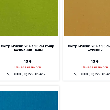
Фетр м'який 20 на 30 см колір
Фетр м'який 20 на 30 с
Насичений Лайм
Бежевий
13 ₴
13 ₴
Немає в наявності
Немає в наявності
+380 (50) 222-42-42
+380 (50) 222-42-42