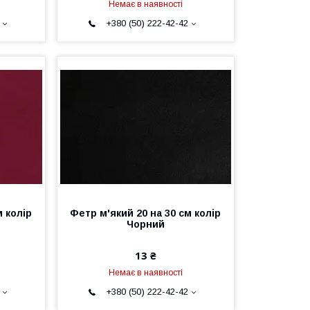
Немає в наявності
+380 (50) 222-42-42
м колір
Фетр м'який 20 на 30 см колір
Чорний
13 ₴
Немає в наявності
+380 (50) 222-42-42