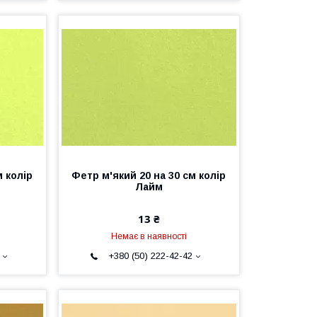
м колір
Фетр м'який 20 на 30 см колір
Лайм
13 ₴
Немає в наявності
+380 (50) 222-42-42