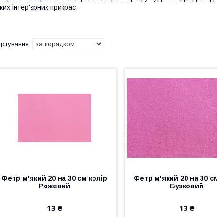
ких інтер'єрних прикрас.
Фетр м'який 20 на 30 см колір
Фетр м'який 20 на 30 с
Рожевий
Бузковий
13 ₴
13 ₴