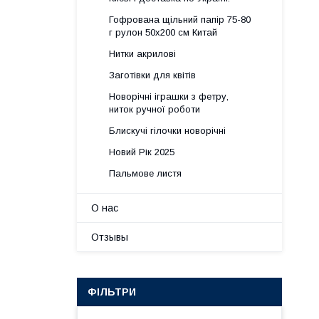
Гофрована щільний папір 75-80
г рулон 50х200 см Китай
Нитки акрилові
Заготівки для квітів
Новорічні іграшки з фетру,
ниток ручної роботи
Блискучі гілочки новорічні
Новий Рік 2025
Пальмове листя
О нас
Отзывы
ФІЛЬТРИ