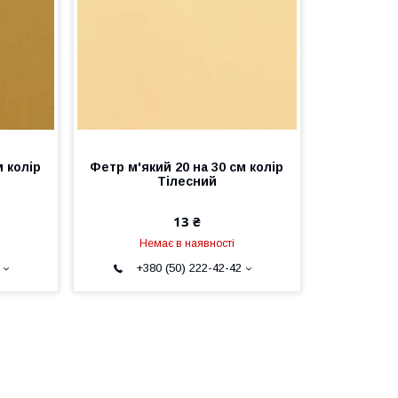
м колір
Фетр м'який 20 на 30 см колір
Тілесний
13 ₴
Немає в наявності
+380 (50) 222-42-42