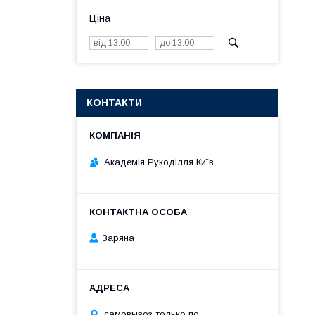
Ціна
КОНТАКТИ
Академія Рукоділля Київ
Заряна
самовывоз только по