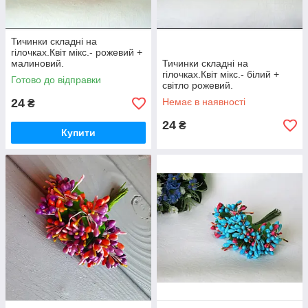
Тичинки складні на
гілочках.Квіт мікс.- рожевий +
малиновий.
Тичинки складні на
гілочках.Квіт мікс.- білий +
Готово до відправки
світло рожевий.
24
Немає в наявності
₴
24
₴
Купити