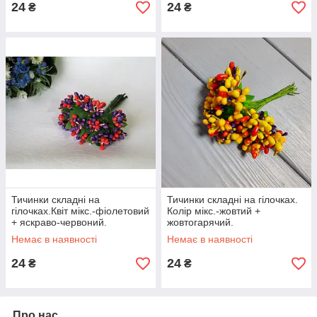
24
24
₴
₴
Тичинки складні на
Тичинки складні на гілочках.
гілочках.Квіт мікс.-фіолетовий
Колір мікс.-жовтий +
+ яскраво-червоний.
жовтогарячий.
Немає в наявності
Немає в наявності
24
24
₴
₴
Про нас