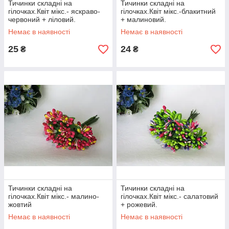
Тичинки складні на
Тичинки складні на
гілочках.Квіт мікс.- яскраво-
гілочках.Квіт мікс.-блакитний
червоний + ліловий.
+ малиновий.
Немає в наявності
Немає в наявності
25
24
₴
₴
Тичинки складні на
Тичинки складні на
гілочках.Квіт мікс.- малино-
гілочках.Квіт мікс.- салатовий
жовтий
+ рожевий.
Немає в наявності
Немає в наявності