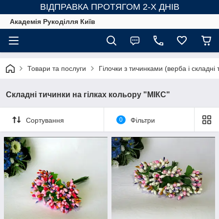
ВІДПРАВКА ПРОТЯГОМ 2-Х ДНІВ
Академія Рукоділля Київ
Товари та послуги
Гілочки з тичинками (верба і складні 
Складні тичинки на гілках кольору "МІКС"
Сортування
0
Фільтри